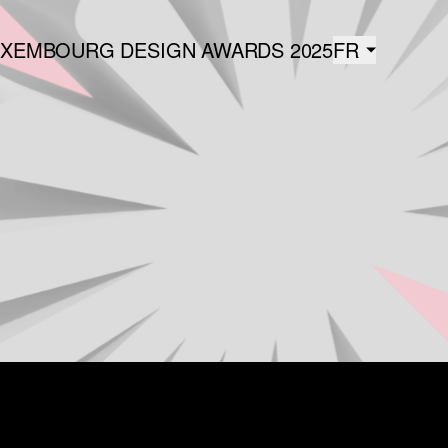
UXEMBOURG DESIGN AWARDS 2025
FR
Français
ENGLIS
EN