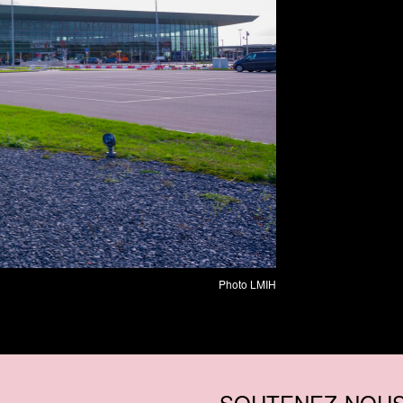
Photo LMIH
SOUTENEZ-NOU