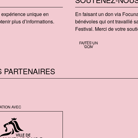
te expérience unique en
En faisant un don via Focu​na
enir plus d’informations.
bénévoles qui ont travaillé
Festival. Merci de votre souti
FAITES UN
DON
S PARTENAIRES
ATION AVEC